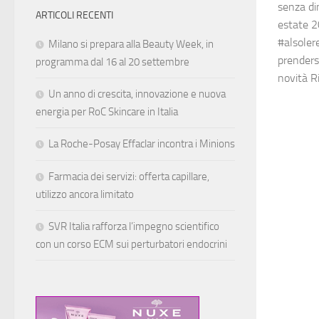
senza di
ARTICOLI RECENTI
estate 2
#alsoler
Milano si prepara alla Beauty Week, in
prendersi
programma dal 16 al 20 settembre
novità Ri
Un anno di crescita, innovazione e nuova
energia per RoC Skincare in Italia
La Roche-Posay Effaclar incontra i Minions
Farmacia dei servizi: offerta capillare,
utilizzo ancora limitato
SVR Italia rafforza l’impegno scientifico
con un corso ECM sui perturbatori endocrini