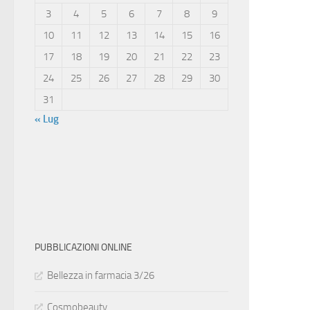
3
4
5
6
7
8
9
10
11
12
13
14
15
16
17
18
19
20
21
22
23
24
25
26
27
28
29
30
31
« Lug
PUBBLICAZIONI ONLINE
Bellezza in farmacia 3/26
Cosmobeauty