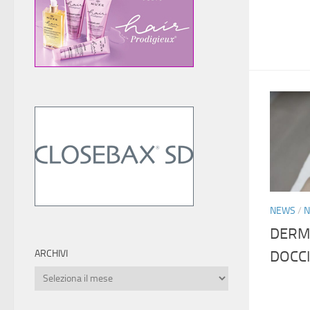
NEWS
/
N
DERMO
DOCCI
ARCHIVI
Archivi