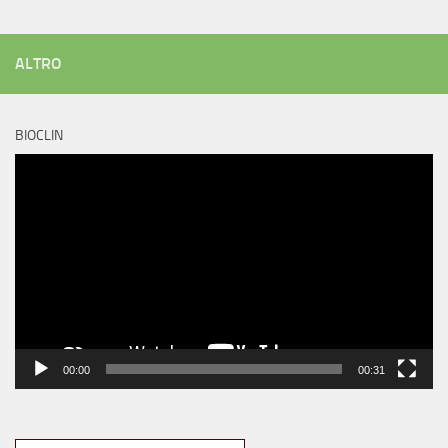
ALTRO
BIOCLIN
Video
Player
00:00
00:31