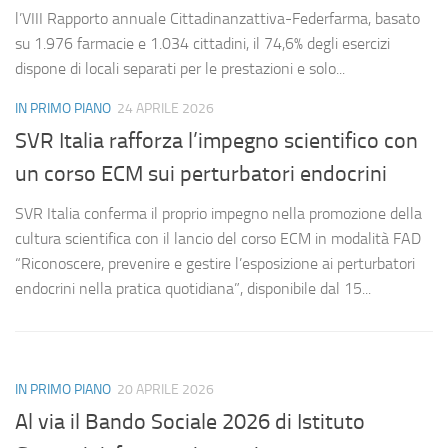
l’VIII Rapporto annuale Cittadinanzattiva-Federfarma, basato
su 1.976 farmacie e 1.034 cittadini, il 74,6% degli esercizi
dispone di locali separati per le prestazioni e solo...
IN PRIMO PIANO
24 APRILE 2026
SVR Italia rafforza l’impegno scientifico con
un corso ECM sui perturbatori endocrini
SVR Italia conferma il proprio impegno nella promozione della
cultura scientifica con il lancio del corso ECM in modalità FAD
“Riconoscere, prevenire e gestire l’esposizione ai perturbatori
endocrini nella pratica quotidiana”, disponibile dal 15...
IN PRIMO PIANO
20 APRILE 2026
Al via il Bando Sociale 2026 di Istituto