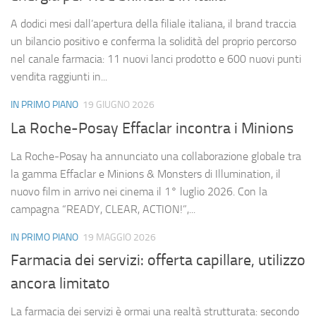
A dodici mesi dall’apertura della filiale italiana, il brand traccia
un bilancio positivo e conferma la solidità del proprio percorso
nel canale farmacia: 11 nuovi lanci prodotto e 600 nuovi punti
vendita raggiunti in...
IN PRIMO PIANO
19 GIUGNO 2026
La Roche-Posay Effaclar incontra i Minions
La Roche-Posay ha annunciato una collaborazione globale tra
la gamma Effaclar e Minions & Monsters di Illumination, il
nuovo film in arrivo nei cinema il 1° luglio 2026. Con la
campagna “READY, CLEAR, ACTION!”,...
IN PRIMO PIANO
19 MAGGIO 2026
Farmacia dei servizi: offerta capillare, utilizzo
ancora limitato
La farmacia dei servizi è ormai una realtà strutturata: secondo