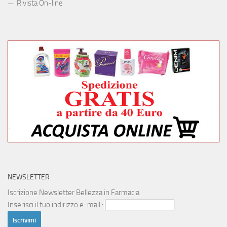
Rivista On-line
NEWSLETTER
Iscrizione Newsletter Bellezza in Farmacia
Inserisci il tuo indirizzo e-mail :