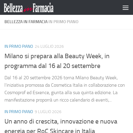
Salta al contenuto
BELLEZZA IN FARMACIA
IN PRIMO PIANO
IN PRIMO PIANO
24 LUGLIO 2026
Milano si prepara alla Beauty Week, in
programma dal 16 al 20 settembre
Dal 16 al 20 settembre 2026 torna Milano Beauty Week,
l’iniziativa promossa da Cosmetica Italia in collaborazione con
Cosmoprof ed Esxence, giunta alla sua quinta edizione. La
manifestazione proporrà un ricco calendario di eventi,...
IN PRIMO PIANO
9 LUGLIO 2026
Un anno di crescita, innovazione e nuova
energia per RoC Skincare in Italia