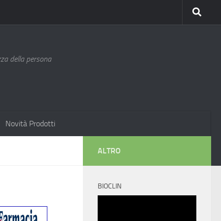
ezza della persona
Novità Prodotti
ALTRO
BIOCLIN
Video
Player