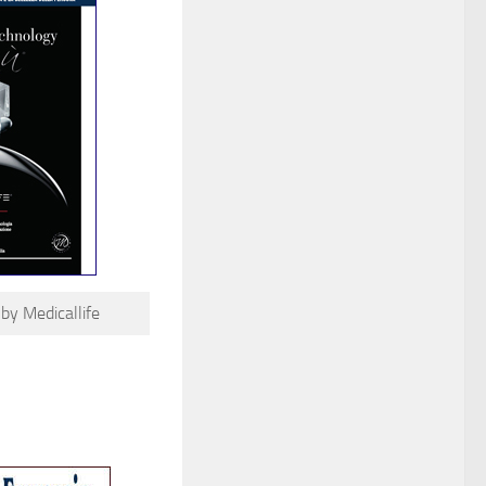
y Medicallife