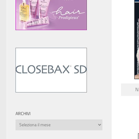
N
ARCHIVI
Archivi