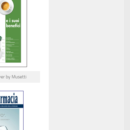
r by Musetti