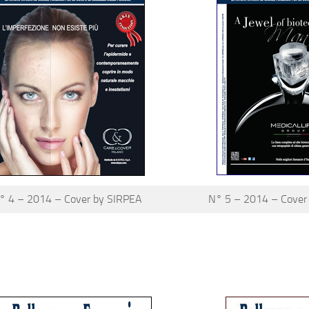
° 4 – 2014 – Cover by SIRPEA
N° 5 – 2014 – Cover b