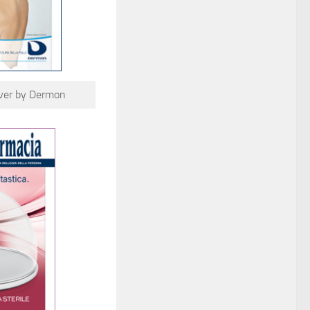
r by Dermon