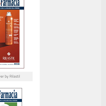
r by Rilastil