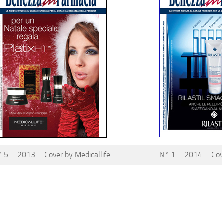
 5 – 2013 – Cover by Medicallife
N° 1 – 2014 – Cove
———————————————————————