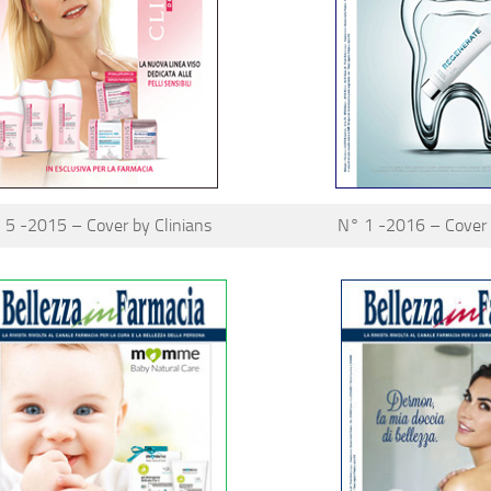
 5 -2015 – Cover by Clinians
N° 1 -2016 – Cover b