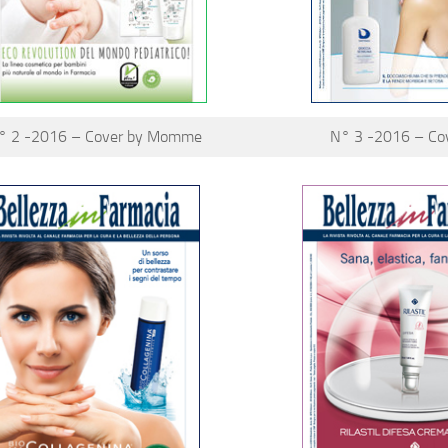
° 2 -2016 – Cover by Momme
N° 3 -2016 – Cove