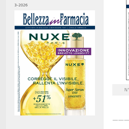
3-2026
N°
——