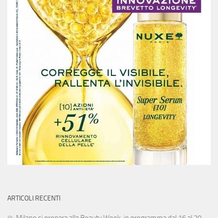
ARTICOLI RECENTI
Milano si prepara alla Beauty Week, in programma dal 16 al 20