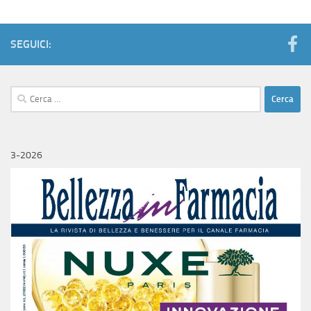
SEGUICI:
Ricerca
per:
3-2026