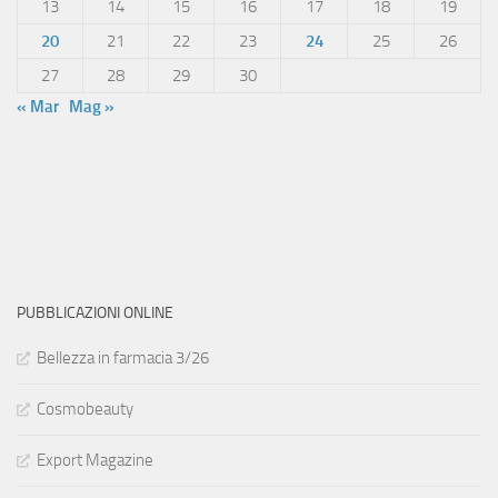
13
14
15
16
17
18
19
20
21
22
23
24
25
26
27
28
29
30
« Mar
Mag »
PUBBLICAZIONI ONLINE
Bellezza in farmacia 3/26
Cosmobeauty
Export Magazine