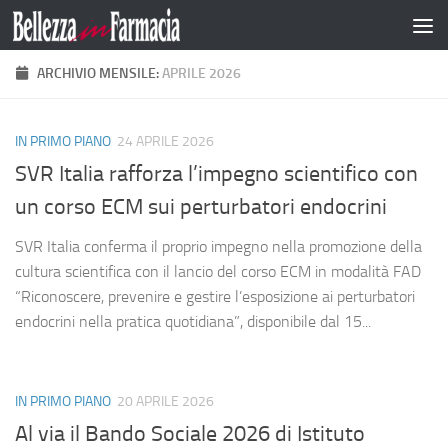
Salta al contenuto
ARCHIVIO MENSILE:
APRILE 2026
IN PRIMO PIANO
24 APRILE 2026
SVR Italia rafforza l’impegno scientifico con
un corso ECM sui perturbatori endocrini
SVR Italia conferma il proprio impegno nella promozione della
cultura scientifica con il lancio del corso ECM in modalità FAD
“Riconoscere, prevenire e gestire l’esposizione ai perturbatori
endocrini nella pratica quotidiana”, disponibile dal 15...
IN PRIMO PIANO
20 APRILE 2026
Al via il Bando Sociale 2026 di Istituto