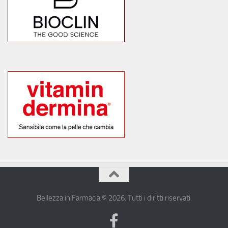
Bellezza in Farmacia © 2026. Tutti i diritti riservati.