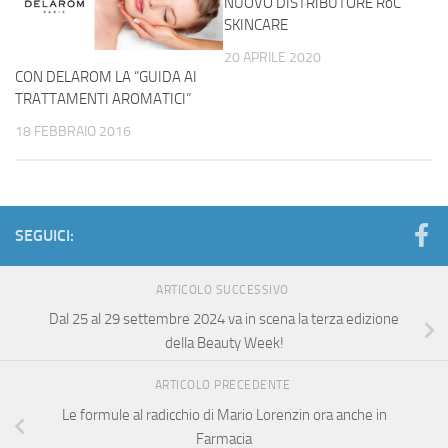
NUOVO DISTRIBUTORE RoC
SKINCARE
20 APRILE 2020
CON DELAROM LA “GUIDA AI
TRATTAMENTI AROMATICI”
18 FEBBRAIO 2016
SEGUICI:
ARTICOLO SUCCESSIVO
Dal 25 al 29 settembre 2024 va in scena la terza edizione
della Beauty Week!
ARTICOLO PRECEDENTE
Le formule al radicchio di Mario Lorenzin ora anche in
Farmacia