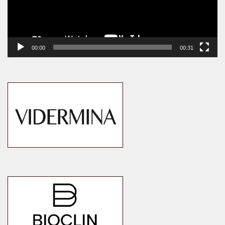
00:00
00:31