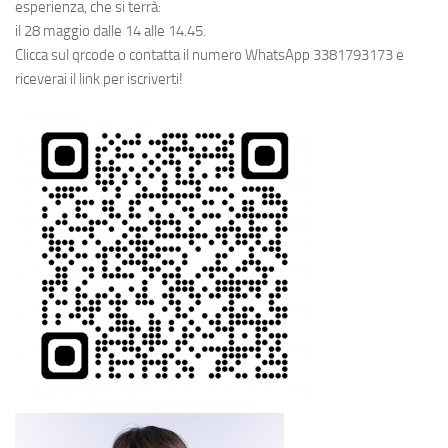
esperienza, che si terrà:
il 28 maggio dalle 14 alle 14.45.
Clicca sul qrcode o contatta il numero WhatsApp 3381793173 e
riceverai il link per iscriverti!