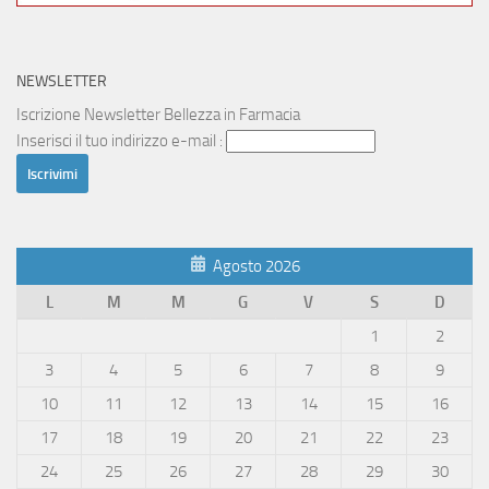
NEWSLETTER
Iscrizione Newsletter Bellezza in Farmacia
Inserisci il tuo indirizzo e-mail :
Agosto 2026
L
M
M
G
V
S
D
1
2
3
4
5
6
7
8
9
10
11
12
13
14
15
16
17
18
19
20
21
22
23
24
25
26
27
28
29
30