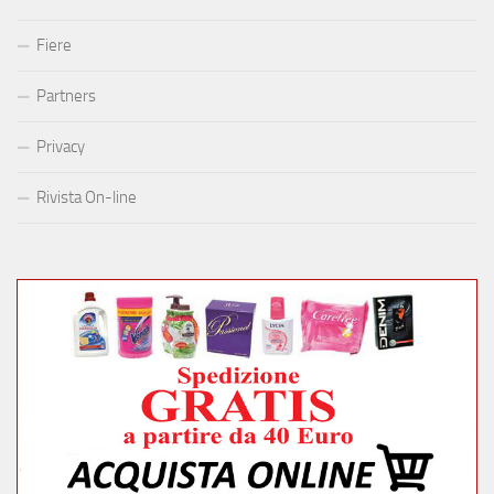
Fiere
Partners
Privacy
Rivista On-line