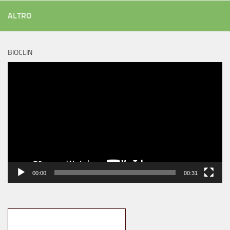
ALTRO
BIOCLIN
Video
Player
00:00
00:31