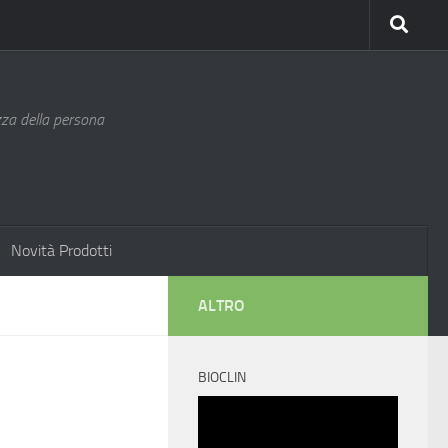
ezza della persona
Novità Prodotti
ALTRO
BIOCLIN
Video
Player