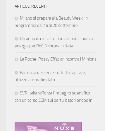
ARTICOLI RECENTI
Milano si prepara alla Beauty Week, in
programma dal 16 al 20 settembre
Un anno di crescita, innovazione e nuova
energia per RoC Skincare in Italia
La Roche-Posay Effaclar incontra i Minions
Farmacia dei servizi: offerta capillare,
utilizzo ancora limitato
SVR Italia rafforza l’impegno scientifico
con un corso ECM sui perturbatori endocrini