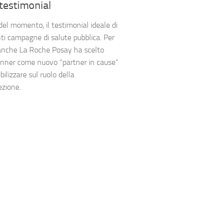
testimonial
 del momento, il testimonial ideale di
ti campagne di salute pubblica. Per
anche La Roche Posay ha scelto
inner come nuovo “partner in cause”
bilizzare sul ruolo della
ezione.