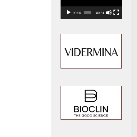
00:00
00:31