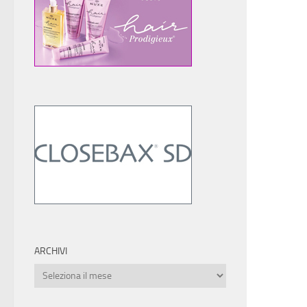
ARCHIVI
Archivi