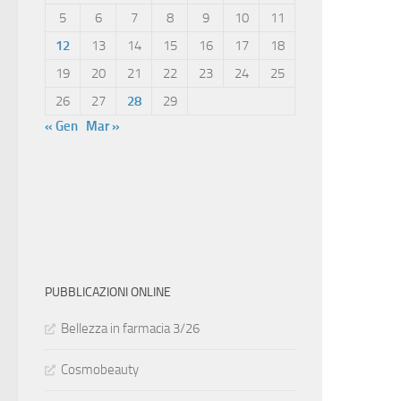
5
6
7
8
9
10
11
12
13
14
15
16
17
18
19
20
21
22
23
24
25
26
27
28
29
« Gen
Mar »
PUBBLICAZIONI ONLINE
Bellezza in farmacia 3/26
Cosmobeauty