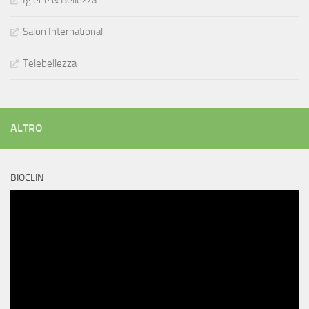
Salon International
Telebellezza
ALTRO
BIOCLIN
Video
Player