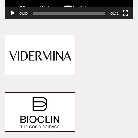
00:00
00:31