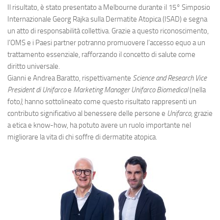
Il risultato, è stato presentato a Melbourne durante il 15° Simposio
Internazionale Georg Rajka sulla Dermatite Atopica (ISAD) e segna
un atto di responsabilità collettiva. Grazie a questo riconoscimento,
l’OMS e i Paesi partner potranno promuovere l’accesso equo a un
trattamento essenziale, rafforzando il concetto di salute come
diritto universale.
Gianni e Andrea Baratto, rispettivamente
Science and Research Vice
President di Unifarco
e
Marketing Manager Unifarco Biomedical
(nella
foto
)
, hanno sottolineato come questo risultato rappresenti un
contributo significativo al benessere delle persone e
Unifarco
, grazie
a etica e know-how, ha potuto avere un ruolo importante nel
migliorare la vita di chi soffre di dermatite atopica.