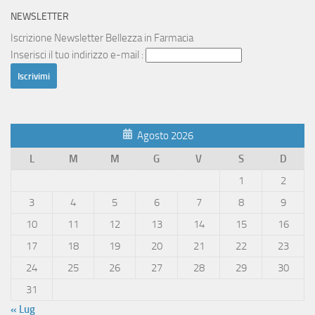
NEWSLETTER
Iscrizione Newsletter Bellezza in Farmacia
Inserisci il tuo indirizzo e-mail :
Agosto 2026
L
M
M
G
V
S
D
1
2
3
4
5
6
7
8
9
10
11
12
13
14
15
16
17
18
19
20
21
22
23
24
25
26
27
28
29
30
31
« Lug