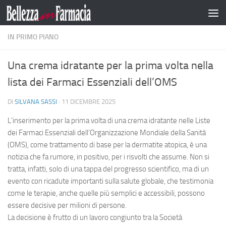
Salta al contenuto
IN PRIMO PIANO
Una crema idratante per la prima volta nella
lista dei Farmaci Essenziali dell’OMS
DI
SILVANA SASSI
·
11 DICEMBRE 2025
L’inserimento per la prima volta di una crema idratante nelle Liste
dei Farmaci Essenziali dell’Organizzazione Mondiale della Sanità
(OMS), come trattamento di base per la dermatite atopica, è una
notizia che fa rumore, in positivo, per i risvolti che assume. Non si
tratta, infatti, solo di una tappa del progresso scientifico, ma di un
evento con ricadute importanti sulla salute globale, che testimonia
come le terapie, anche quelle più semplici e accessibili, possono
essere decisive per milioni di persone.
La decisione è frutto di un lavoro congiunto tra la Società