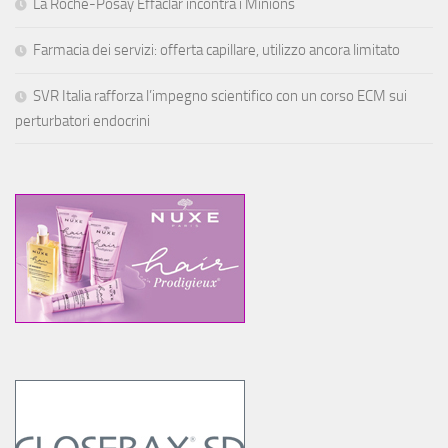
La Roche-Posay Effaclar incontra i Minions
Farmacia dei servizi: offerta capillare, utilizzo ancora limitato
SVR Italia rafforza l’impegno scientifico con un corso ECM sui
perturbatori endocrini