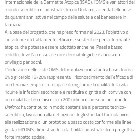
Internazionale della Dermatite Atopica (ISAD), l’OMS e vari attori del
mondo scientifico e industriale, tra cui Unifarco, azienda bellunese
da quarant’anni attiva nel campo della salute e del benessere in
farmacia.
Alla base del progetto, che ha preso forma nel 2023, l’obiettivo di
individuare un trattamento efficace e sostenibile per la dermatite
atopica, che potesse essere adottato anche nei Paesi a basso
reddito, dove l’accesso alle cure dermatologiche è ancora un
privilegio per pochi.
L’inclusione nelle Liste OMS di formulazioni idratanti a base di urea
5% o glicerolo 15-20% rappresenta il riconoscimento dell’efficacia di
una terapia semplice, ma capace di migliorare la qualità della vita,
ridurre le infezioni secondarie e restituire dignità a chi convive con
una malattia che colpisce circa 200 milioni di persone nel mondo.
Unifarco
ha contribuito in modo sostanziale al percorso tecnico-
scientifico, lavorando alla definizione degli standard formulativi e
alla realizzazione di un prototipo a basso costo conforme alle linee
guida dell’OMS, dimostrando la fattibilità industriale di un progetto a
forte impatto sociale.