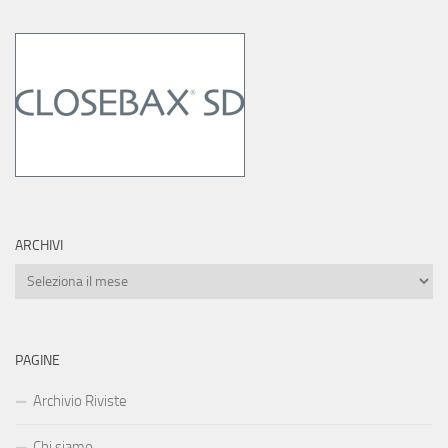
ARCHIVI
Archivi
PAGINE
Archivio Riviste
Chi siamo