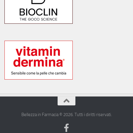
Bellezza in Farmacia © 2026. Tutti i diritti riservati.