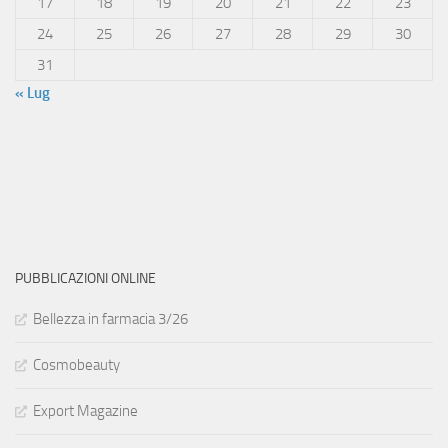
17
18
19
20
21
22
23
24
25
26
27
28
29
30
31
« Lug
PUBBLICAZIONI ONLINE
Bellezza in farmacia 3/26
Cosmobeauty
Export Magazine